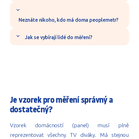
expand_more
Neznáte nikoho, kdo má doma peoplemetr?
expand_more
Jak se vybírají lidé do měření?
Je vzorek pro měření správný a
dostatečný?
Vzorek domácností (panel) musí plně
reprezentovat všechny TV diváky. Má stejnou