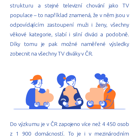
strukturu a stejné televizní chování jako TV
populace – to například znamená, že v něm jsou v
odpovídajícím zastoupení muži i ženy, všechny
věkové kategorie, slabí i silní diváci a podobně.
Díky tomu je pak možné naměřené výsledky
zobecnit na všechny TV diváky v ČR.
Do výzkumu je v ČR zapojeno více než 4 450 osob
z 1 900 domácností. To je i v mezinárodním