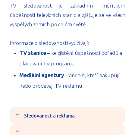
TV sledovanost je základním měřítkem
úspěšnosti televizních stanic a zjišťuje se ve všech
vyspělých zemích po celém světě.
Informace o sledovanosti využívají:
TV stanice
– ke zjištění úspěšnosti pořadů a
plánování TV programu
Mediální agentury
– aneb ti, kteří nakupují
nebo prodávají TV reklamu
expand_more
Sledovanost a reklama
expand_more