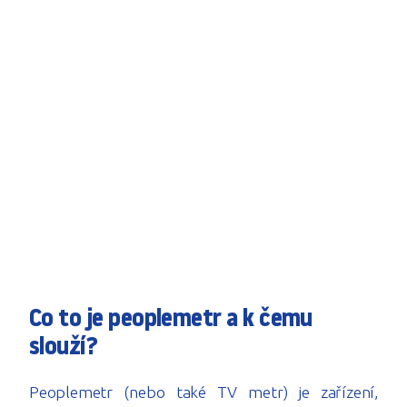
Co to je peoplemetr a k čemu
slouží?
Peoplemetr (nebo také TV metr) je zařízení,