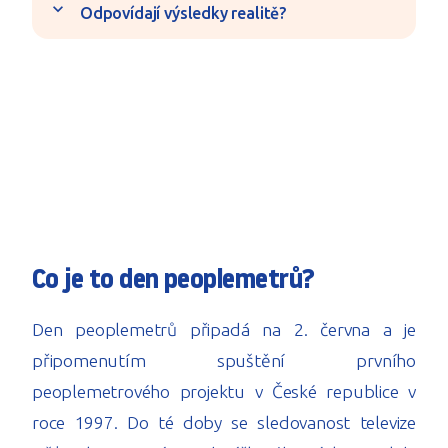
expand_more
Odpovídají výsledky realitě?
Co je to den peoplemetrů?
Den peoplemetrů připadá na 2. června a je
připomenutím spuštění prvního
peoplemetrového projektu v České republice v
roce 1997. Do té doby se sledovanost televize