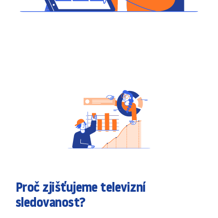
Proč zjišťujeme televizní
sledovanost?