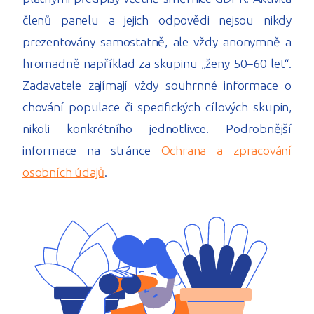
členů panelu a jejich odpovědi nejsou nikdy
prezentovány samostatně, ale vždy anonymně a
hromadně například za skupinu „ženy 50–60 let“.
Zadavatele zajímají vždy souhrnné informace o
chování populace či specifických cílových skupin,
nikoli konkrétního jednotlivce. Podrobnější
informace na stránce
Ochrana a zpracování
osobních údajů
.