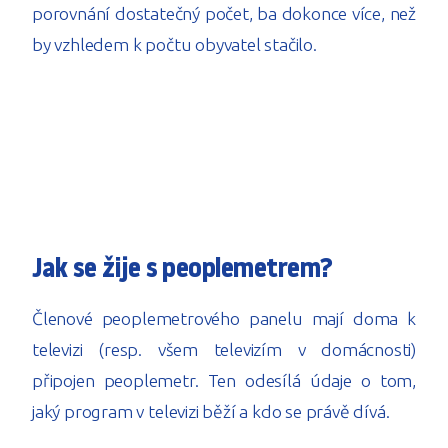
porovnání dostatečný počet, ba dokonce více, než
by vzhledem k počtu obyvatel stačilo.
Jak se žije s peoplemetrem?
Členové peoplemetrového panelu mají doma k
televizi (resp. všem televizím v domácnosti)
připojen peoplemetr. Ten odesílá údaje o tom,
jaký program v televizi běží a kdo se právě dívá.