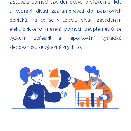
zjišťovala pomocí tzv. deníčkového výzkumu, kdy
si vybraní diváci zaznamenávali do papírových
deníčků, na co se v televizi dívali. Zavedením
elektronického měření pomocí peoplemetrů se
výzkum zpřesnil a reportování výsledků
sledovanosti se výrazně zrychlilo.